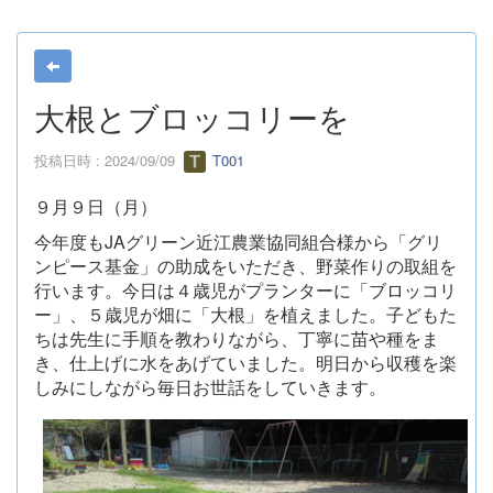
大根とブロッコリーを
投稿日時 : 2024/09/09
T001
９月９日（月）
今年度もJAグリーン近江農業協同組合様から「グリ
ンピース基金」の助成をいただき、野菜作りの取組を
行います。今日は４歳児がプランターに「ブロッコリ
ー」、５歳児が畑に「大根」を植えました。子どもた
ちは先生に手順を教わりながら、丁寧に苗や種をま
き、仕上げに水をあげていました。明日から収穫を楽
しみにしながら毎日お世話をしていきます。