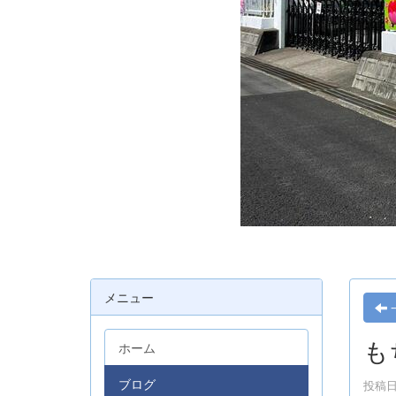
メニュー
も
ホーム
ブログ
投稿日時