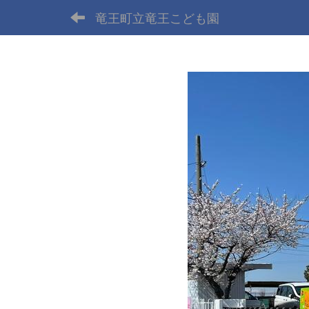
竜王町立竜王こども園