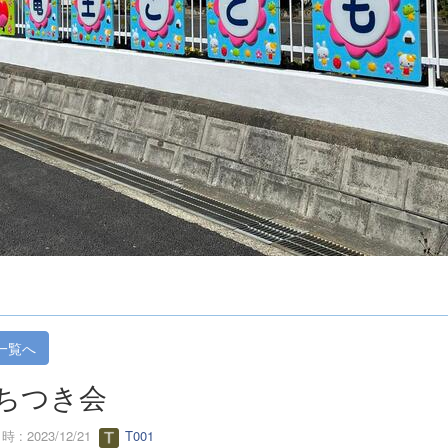
一覧へ
ちつき会
 : 2023/12/21
T001