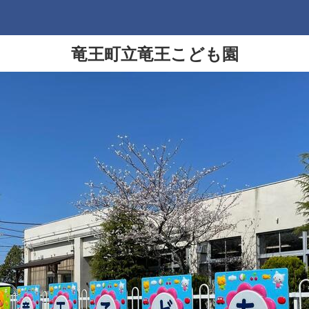
竜王町立竜王こども園