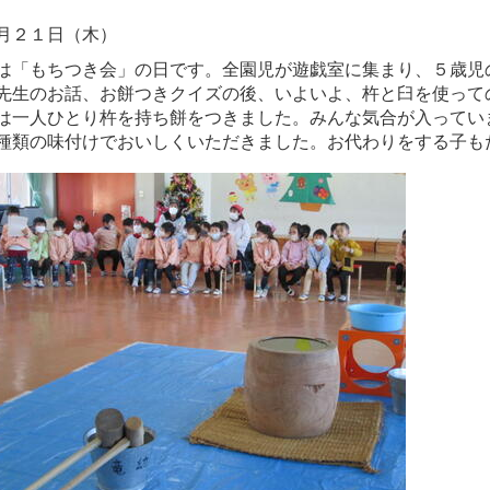
月２１日（木）
は「もちつき会」の日です。全園児が遊戯室に集まり、５歳児
先生のお話、お餅つきクイズの後、いよいよ、杵と臼を使って
は一人ひとり杵を持ち餅をつきました。みんな気合が入ってい
種類の味付けでおいしくいただきました。お代わりをする子も