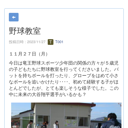
野球教室
投稿日時 : 2023/11/27
T001
１１月２７日（月）
今日は竜王野球スポーツ少年団の関係の方々が５歳児
の子どもたちに野球教室を行ってくださいました。バ
ットを持ちボールを打ったり、グローブをはめて小さ
なボールを追いかけたり････、初めて経験する子がほ
とんどでしたが、とても楽しそうな様子でした。この
中に未来の大谷翔平選手がいるかも？