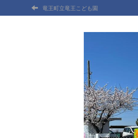
竜王町立竜王こども園