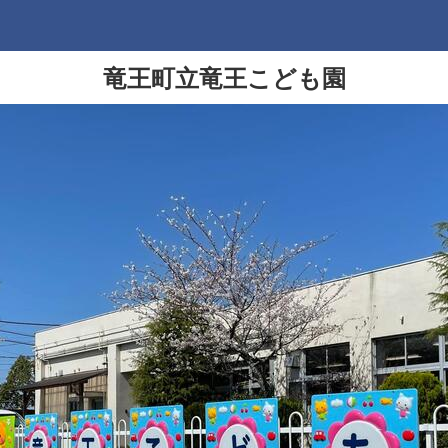
竜王町立竜王こども園