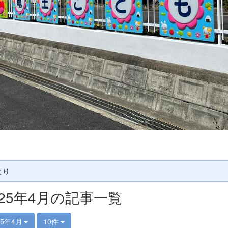
より
025年4月の記事一覧
25年4月
10件