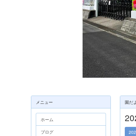
メニュー
園だ
2
ホーム
ブログ
20