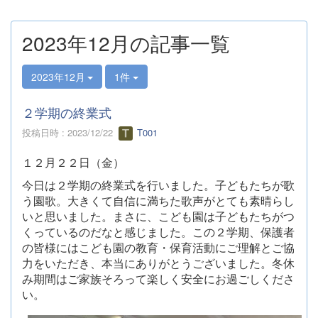
2023年12月の記事一覧
2023年12月
1件
２学期の終業式
投稿日時 : 2023/12/22
T001
１２月２２日（金）
今日は２学期の終業式を行いました。子どもたちが歌
う園歌。大きくて自信に満ちた歌声がとても素晴らし
いと思いました。まさに、こども園は子どもたちがつ
くっているのだなと感じました。この２学期、保護者
の皆様にはこども園の教育・保育活動にご理解とご協
力をいただき、本当にありがとうございました。冬休
み期間はご家族そろって楽しく安全にお過ごしくださ
い。