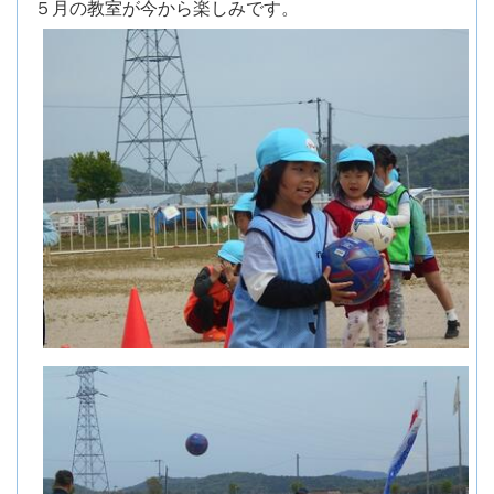
５月の教室が今から楽しみです。