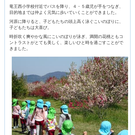
竜王西小学校付近でバスを降り、４・５歳児が手をつなぎ、
目的地までは仲よく元気に歩いていくことができました。
河原に降りると、子どもたちの頭上高く泳ぐこいのぼりに、
子どもたちは大喜び。
時折吹く爽やかな風にこいのぼりが泳ぎ、満開の花桃ともコ
ントラストがとても美しく、楽しいひと時を過ごすことがで
きました。