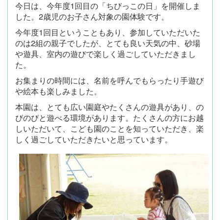
今日は、今年度1回目の「ちびっこの日」を開催しま
した。2歳児のお子さん対象の園体験です。
今年度1回目ということもあり、参加していただいた
のは2組の親子でしたが、とても良い天気の中、砂場
や遊具、室内の遊びで楽しく過ごしていただきまし
た。
お集まりの時間には、名前を呼んでもらったり手遊び
や絵本も楽しみました。
本園は、とても広い園庭やたくさんの遊具があり、の
びのびと遊べる環境があります。たくさんの方にお越
しいただいて、こども園のことを知っていただき、楽
しく過ごしていただきたいと思っています。