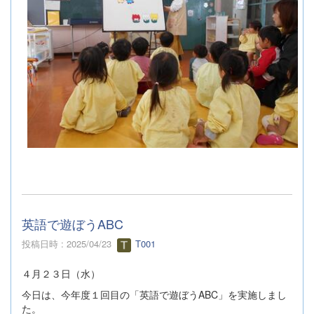
英語で遊ぼうABC
投稿日時 : 2025/04/23
T001
４月２３日（水）
今日は、今年度１回目の「英語で遊ぼうABC」を実施しまし
た。