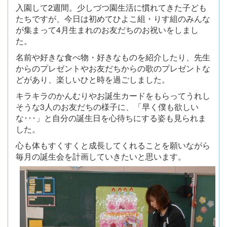
入園して2週間。少しづつ園生活に慣れてきた子ども
たちですが、今日は初めてひよこ組・りす組のみんな
が集まって4月生まれのお友だちのお祝いをしまし
た。
名前や好きな食べ物・好きなものを紹介したり、先生
からのプレゼントやお友だちからの歌のプレゼントな
どがあり、楽しいひと時を過ごしました。
キラキラのかんむりやお誕生カードをもらってうれし
そうな3人のお友だちの様子に、「早く僕も欲しい
な･･･」と自分の誕生日を心待ちにする姿も見られま
した。
心も体もすくすくと成長してくれることを願いながら
毎月の誕生会を計画していきたいと思います。