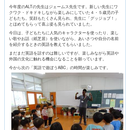
今年度のALTの先生はジェームス先生です。新しい先生にワ
クワク・ドキドキしながら楽しみにしていた４・５歳児の子
どもたち。笑顔もたくさん見られ、先生に「グッジョブ！」
とほめてもらって喜ぶ姿も見られていました。
今日は、子どもたちに人気のキャラクターを使ったり、楽し
い歌やお話（紙芝居）を使いながら、あいさつや自分の名前
を紹介するときの英語を教えてもらいました。
まだまだ英語を話すのは難しいですが、楽しみながら英語や
外国の文化に触れる機会になることを願っています。
今から次の「英語で遊ぼうABC」の時間が楽しみです。