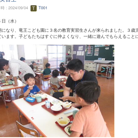
 : 2024/09/04
T001
４日（水）
期になり、竜王こども園に３名の教育実習生さんが来られました。３歳
ています。子どもたちはすぐに仲よくなり、一緒に遊んでもらえること