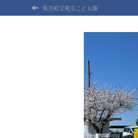
竜王町立竜王こども園