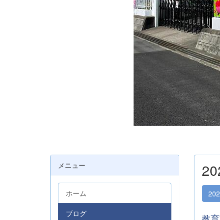
メニュー
2
ホーム
20
ブログ
教育