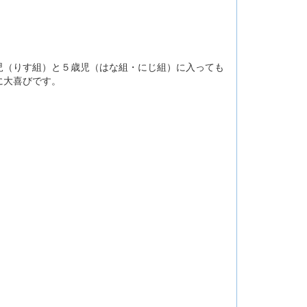
児（りす組）と５歳児（はな組・にじ組）に入っても
に大喜びです。