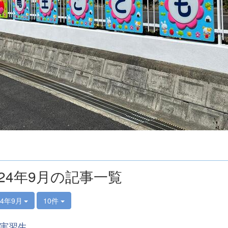
024年9月の記事一覧
24年9月
10件
実習生