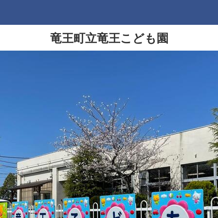
竜王町立竜王こども園