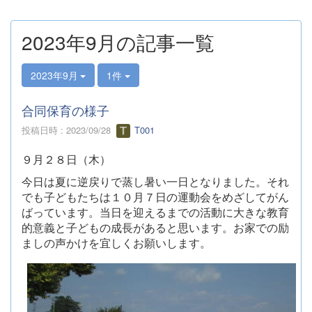
2023年9月の記事一覧
2023年9月
1件
合同保育の様子
投稿日時 : 2023/09/28
T001
９月２８日（木）
今日は夏に逆戻りで蒸し暑い一日となりました。それ
でも子どもたちは１０月７日の運動会をめざしてがん
ばっています。当日を迎えるまでの活動に大きな教育
的意義と子どもの成長があると思います。お家での励
ましの声かけを宜しくお願いします。