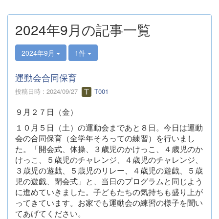
2024年9月の記事一覧
2024年9月
1件
運動会合同保育
投稿日時 : 2024/09/27
T001
９月２７日（金）
１０月５日（土）の運動会まであと８日。今日は運動
会の合同保育（全学年そろっての練習）を行いまし
た。「開会式、体操、３歳児のかけっこ、４歳児のか
けっこ、５歳児のチャレンジ、４歳児のチャレンジ、
３歳児の遊戯、５歳児のリレー、４歳児の遊戯、５歳
児の遊戯、閉会式」と、当日のプログラムと同じよう
に進めていきました。子どもたちの気持ちも盛り上が
ってきています。お家でも運動会の練習の様子を聞い
てあげてください。