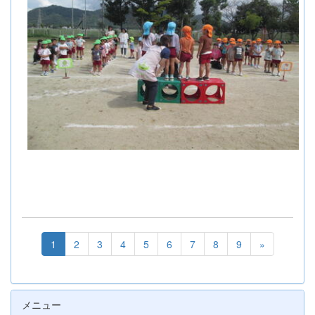
1
2
3
4
5
6
7
8
9
»
メニュー